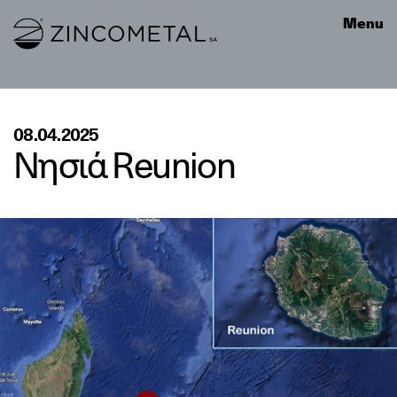
Link to homepage
Menu
08.04.2025
Νησιά Reunion