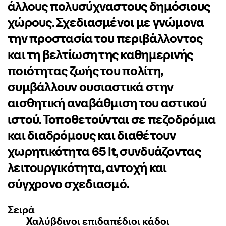
άλλους πολυσύχναστους δημόσιους
χώρους. Σχεδιασμένοι με γνώμονα
την προστασία του περιβάλλοντος
και τη βελτίωση της καθημερινής
ποιότητας ζωής του πολίτη,
συμβάλλουν ουσιαστικά στην
αισθητική αναβάθμιση του αστικού
ιστού. Τοποθετούνται σε πεζοδρόμια
και διαδρόμους και διαθέτουν
χωρητικότητα 65 lt, συνδυάζοντας
λειτουργικότητα, αντοχή και
σύγχρονο σχεδιασμό.
Σειρά
Χαλύβδινοι επιδαπέδιοι κάδοι