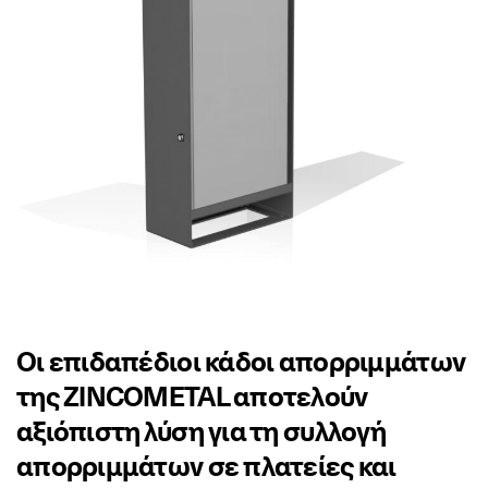
Οι επιδαπέδιοι κάδοι απορριμμάτων
της ZINCOMETAL αποτελούν
αξιόπιστη λύση για τη συλλογή
απορριμμάτων σε πλατείες και