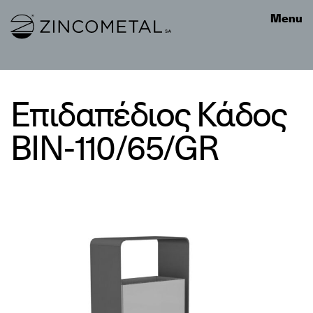
Link to homepage
Menu
Επιδαπέδιος Κάδος
BIN-110/65/GR