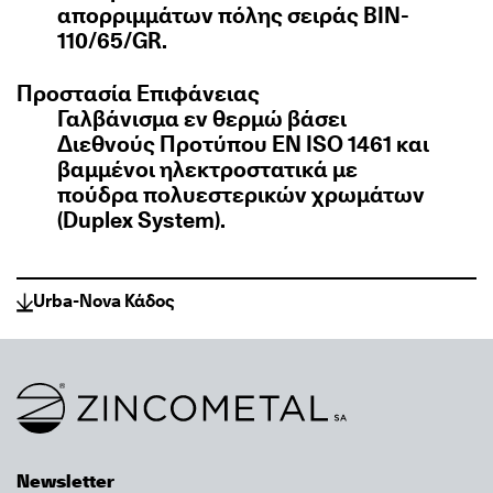
απορριμμάτων πόλης σειράς BIN-
110/65/GR.
Προστασία Επιφάνειας
Γαλβάνισμα εν θερμώ βάσει
Διεθνούς Προτύπου EN ISO 1461 και
βαμμένοι ηλεκτροστατικά με
πούδρα πολυεστερικών χρωμάτων
(Duplex System).
Urba-Nova Κάδος
Link to homepage
Newsletter