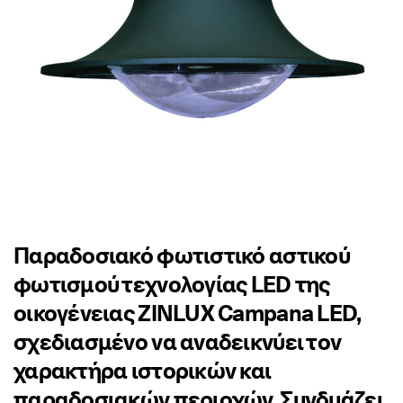
Παραδοσιακό φωτιστικό αστικού
φωτισμού τεχνολογίας LED της
οικογένειας ZINLUX Campana LED,
σχεδιασμένο να αναδεικνύει τον
χαρακτήρα ιστορικών και
παραδοσιακών περιοχών. Συνδυάζει