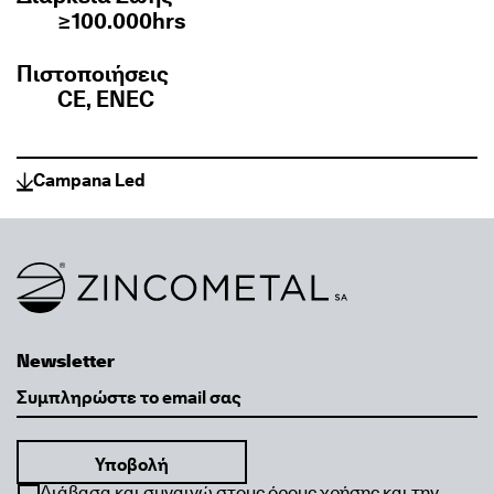
≥100.000hrs
Πιστοποιήσεις
CE, ENEC
Campana Led
Link to homepage
Newsletter
Email
Διάβασα και συναινώ στους όρους χρήσης και την