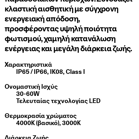
κλαστική αισθητική με σύγχρονη
ενεργειακή απόδοση,
προσφέροντας υψηλή ποιότητα
φωτισμού, χαμηλή κατανάλωση
ενέργειας και μεγάλη διάρκεια ζωής.
Χαρακτηριστικά
IP65 / IP66, IK08, Class I
Ονομαστική Ισχύς
30-60W
Τελευταίας τεχνολογίας LED
Θερμοκρασία χρώματος
4000K (βασικό), 3000K
Διάρκεια Ζωής