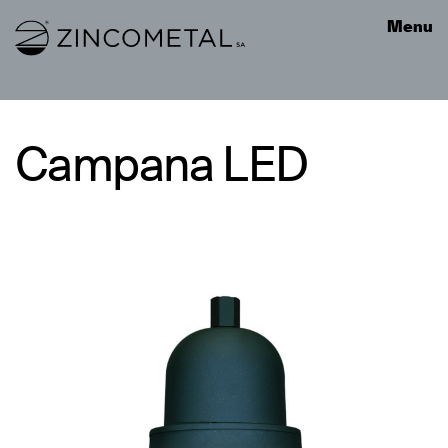
Link to homepage
Menu
Campana LED