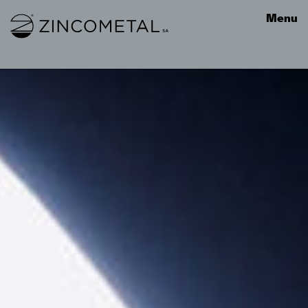
Link to homepage
Menu