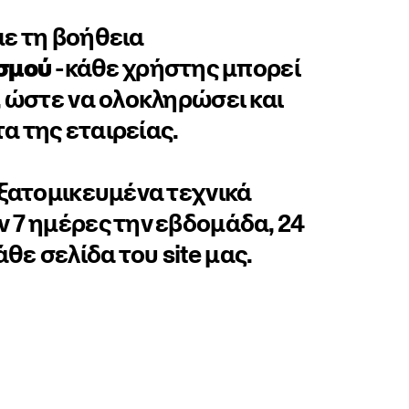
με τη βοήθεια
σμού
-κάθε χρήστης μπορεί
, ώστε να ολοκληρώσει και
α της εταιρείας.
εξατομικευμένα τεχνικά
ν 7 ημέρες την εβδομάδα, 24
ε σελίδα του site μας.