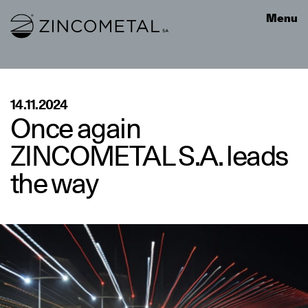
Link to homepage
Menu
14.11.2024
Once again
ZINCOMETAL S.A. leads
the way