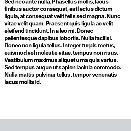
Sed nec ante nulla. Phasellus mollis, lacus
finibus auctor consequat, est lectus dictum
ligula, at consequat velit felis sed magna. Nunc
vitae velit quam. Praesent quis ligula ac velit
eleifend tincidunt. In a leo mi. Donec
pellentesque dapibus lobortis. Nulla facilisi.
Donec non ligula tellus. Integer turpis metus,
euismod vel molestie vitae, tempus non risus.
Vestibulum maximus aliquet urna quis varius.
Sed tempus augue ut sapien lacinia commodo.
Nulla mattis pulvinar tellus, tempor venenatis
lacus mollis id.