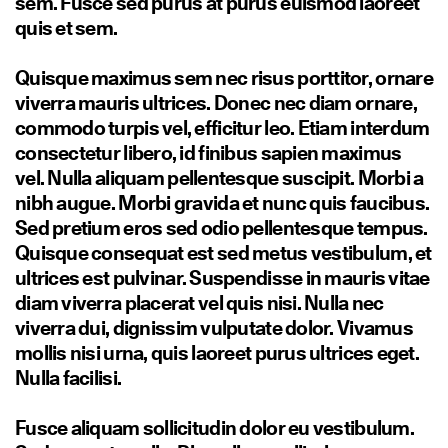
sem. Fusce sed purus at purus euismod laoreet
quis et sem.
Quisque maximus sem nec risus porttitor, ornare
viverra mauris ultrices. Donec nec diam ornare,
commodo turpis vel, efficitur leo. Etiam interdum
consectetur libero, id finibus sapien maximus
vel. Nulla aliquam pellentesque suscipit. Morbi a
nibh augue. Morbi gravida et nunc quis faucibus.
Sed pretium eros sed odio pellentesque tempus.
Quisque consequat est sed metus vestibulum, et
ultrices est pulvinar. Suspendisse in mauris vitae
diam viverra placerat vel quis nisi. Nulla nec
viverra dui, dignissim vulputate dolor. Vivamus
mollis nisi urna, quis laoreet purus ultrices eget.
Nulla facilisi.
Fusce aliquam sollicitudin dolor eu vestibulum.