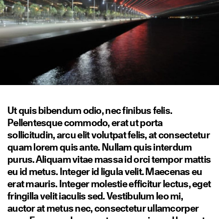
Ut quis bibendum odio, nec finibus felis.
Pellentesque commodo, erat ut porta
sollicitudin, arcu elit volutpat felis, at consectetur
quam lorem quis ante. Nullam quis interdum
purus. Aliquam vitae massa id orci tempor mattis
eu id metus. Integer id ligula velit. Maecenas eu
erat mauris. Integer molestie efficitur lectus, eget
fringilla velit iaculis sed. Vestibulum leo mi,
auctor at metus nec, consectetur ullamcorper